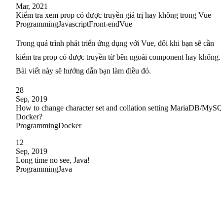
Mar, 2021
Kiểm tra xem prop có được truyền giá trị hay không trong Vue
Programming
Javascript
Front-end
Vue
Trong quá trình phát triển ứng dụng với Vue, đôi khi bạn sẽ cần
kiểm tra prop có được truyền từ bên ngoài component hay không.
Bài viết này sẽ hướng dẫn bạn làm điều đó.
28
Sep, 2019
How to change character set and collation setting MariaDB/MyS
Docker?
Programming
Docker
12
Sep, 2019
Long time no see, Java!
Programming
Java