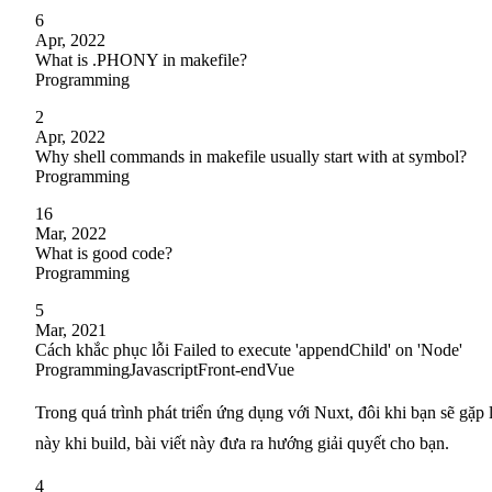
6
Apr, 2022
What is .PHONY in makefile?
Programming
2
Apr, 2022
Why shell commands in makefile usually start with at symbol?
Programming
16
Mar, 2022
What is good code?
Programming
5
Mar, 2021
Cách khắc phục lỗi Failed to execute 'appendChild' on 'Node'
Programming
Javascript
Front-end
Vue
Trong quá trình phát triển ứng dụng với Nuxt, đôi khi bạn sẽ gặp 
này khi build, bài viết này đưa ra hướng giải quyết cho bạn.
4