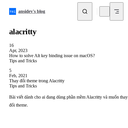
Skip to content
ansidev's blog
alacritty
16
Apr, 2023
How to solve Alt key binding issue on macOS?
Tips and Tricks
5
Feb, 2021
Thay đổi theme trong Alacritty
Tips and Tricks
Bài viết dành cho ai đang dùng phần mềm Alacritty và muốn thay
đổi theme.