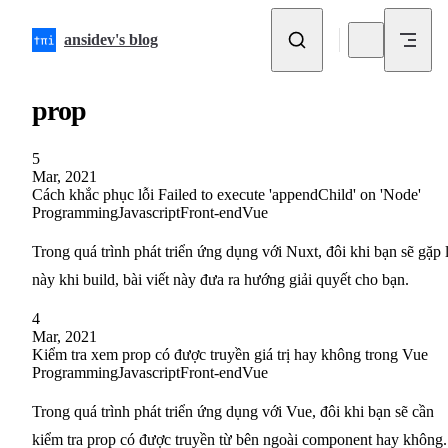
Skip to content
ansidev's blog
prop
5
Mar, 2021
Cách khắc phục lỗi Failed to execute 'appendChild' on 'Node'
Programming
Javascript
Front-end
Vue
Trong quá trình phát triển ứng dụng với Nuxt, đôi khi bạn sẽ gặp 
này khi build, bài viết này đưa ra hướng giải quyết cho bạn.
4
Mar, 2021
Kiểm tra xem prop có được truyền giá trị hay không trong Vue
Programming
Javascript
Front-end
Vue
Trong quá trình phát triển ứng dụng với Vue, đôi khi bạn sẽ cần
kiểm tra prop có được truyền từ bên ngoài component hay không.